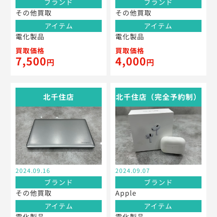
ブランド
ブランド
その他買取
その他買取
アイテム
アイテム
電化製品
電化製品
買取価格
買取価格
7,500
4,000
円
円
北千住店
北千住店（完全予約制）
2024.09.16
2024.09.07
ブランド
ブランド
その他買取
Apple
アイテム
アイテム
電化製品
電化製品