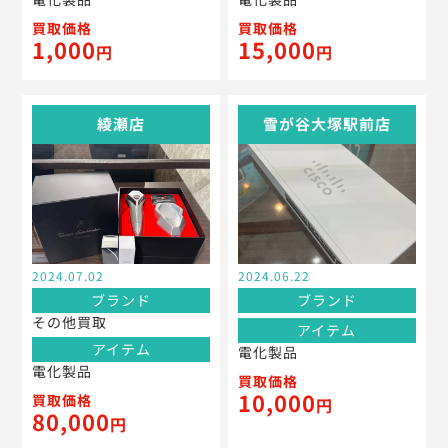
買取価格
買取価格
1,000
15,000
円
円
綾瀬店
雪が谷大塚駅前店
2024.07.02
2024.06.22
ブランド
ブランド
その他買取
アイテム
アイテム
電化製品
電化製品
買取価格
10,000
買取価格
円
80,000
円