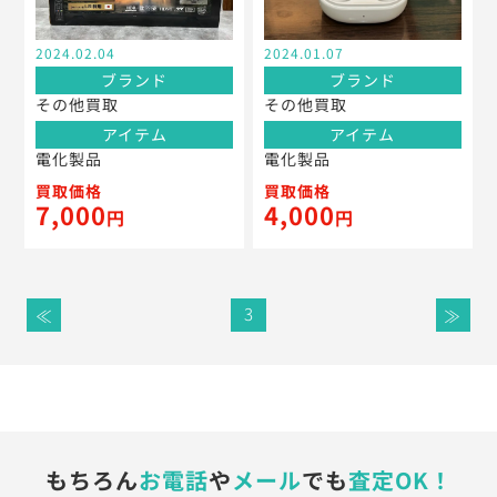
2024.02.04
2024.01.07
ブランド
ブランド
その他買取
その他買取
アイテム
アイテム
電化製品
電化製品
買取価格
買取価格
7,000
4,000
円
円
3
≪
≫
もちろん
お電話
や
メール
でも
査定OK！