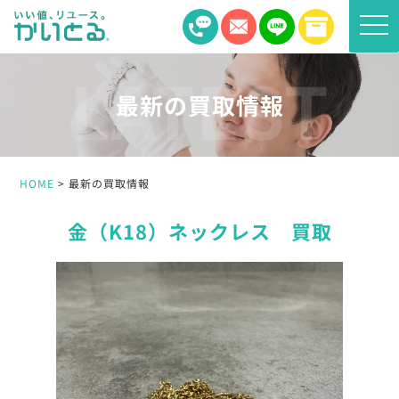
toggle
naviga
最新の買取情報
HOME
最新の買取情報
金（K18）ネックレス 買取