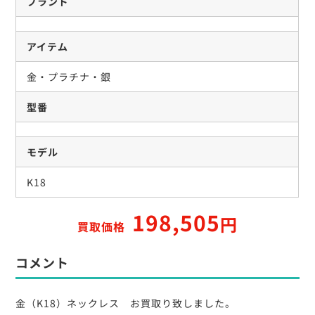
ブランド
アイテム
金・プラチナ・銀
型番
モデル
K18
198,505
円
買取価格
コメント
金（K18）ネックレス お買取り致しました。