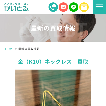
toggle
naviga
最新の買取情報
HOME
最新の買取情報
金（K10）ネックレス 買取