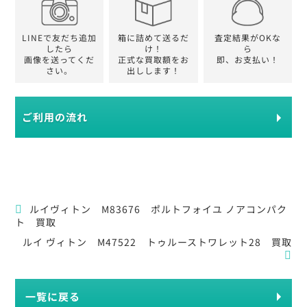
LINEで友だち追加
箱に詰めて送るだ
査定結果がOKな
したら
け！
ら
画像を送ってくだ
正式な買取額をお
即、お支払い！
さい。
出しします！
ご利用の流れ
ルイヴィトン M83676 ポルトフォイユ ノアコンパク
ト 買取
ルイ ヴィトン M47522 トゥルーストワレット28 買取
一覧に戻る