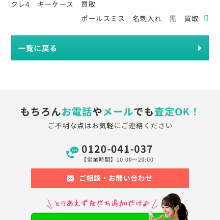
クレ4 キーケース 買取
ポールスミス 名刺入れ 黒 買取
一覧に戻る
もちろん
お電話
や
メール
でも
査定OK！
ご不明な点はお気軽にご連絡ください
0120-041-037
【営業時間】10:00〜20:00
ご相談・お問い合わせ