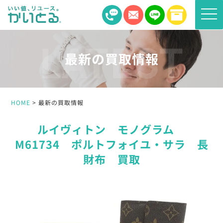
toggle
naviga
最新の買取情報
HOME
最新の買取情報
ルイヴィトン モノグラム
M61734 ポルトフォイユ・サラ 長
財布 買取