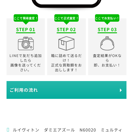
ここで簡易査定！
ここで正式査定！
ここでお支払い！
STEP 01
STEP 02
STEP 03
LINEで友だち追加
箱に詰めて送るだ
査定結果がOKな
したら
け！
ら
画像を送ってくだ
正式な買取額をお
即、お支払い！
さい。
出しします！
ご利用の流れ
ルイヴィトン ダミエアズール N60020 ミュルティ