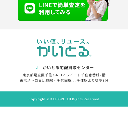
かいとる宅配買取センター
東京都足立区千住3-6−12 ツイード千住壱番館7階
東京メトロ日比谷線・千代田線 北千住駅より徒歩7分
Copyright © KAITORU All Rights Reserved