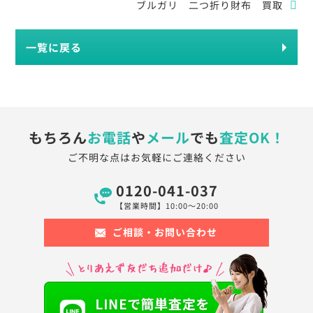
ブルガリ 二つ折り財布 買取
一覧に戻る
もちろん
お電話
や
メール
でも
査定OK！
ご不明な点はお気軽にご連絡ください
0120-041-037
【営業時間】10:00〜20:00
ご相談・お問い合わせ