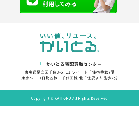
かいとる宅配買取センター
東京都足立区千住3-6−12 ツイード千住壱番館7階
東京メトロ日比谷線・千代田線 北千住駅より徒歩7分
Copyright © KAITORU All Rights Reserved