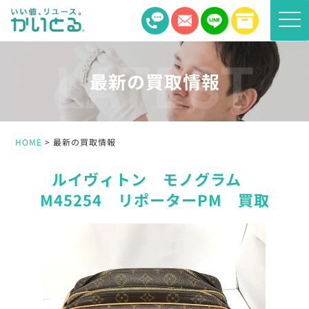
toggle
naviga
最新の買取情報
HOME
最新の買取情報
ルイヴィトン モノグラム
M45254 リポーターPM 買取