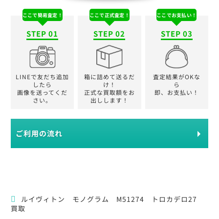
ここで簡易査定！
ここで正式査定！
ここでお支払い！
STEP 01
STEP 02
STEP 03
LINEで友だち追加
箱に詰めて送るだ
査定結果がOKな
したら
け！
ら
画像を送ってくだ
正式な買取額をお
即、お支払い！
さい。
出しします！
ご利用の流れ
ルイヴィトン モノグラム M51274 トロカデロ27
買取