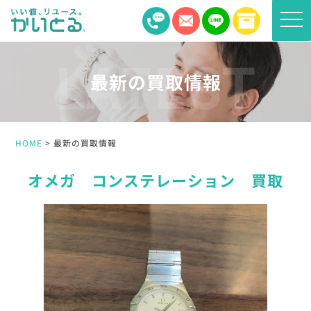
toggle
naviga
最新の買取情報
HOME
最新の買取情報
オメガ コンステレーション 買取