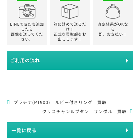
LINEで友だち追加
箱に詰めて送るだ
査定結果がOKな
したら
け！
ら
画像を送ってくだ
正式な買取額をお
即、お支払い！
さい。
出しします！
ご利用の流れ
プラチナ(PT900) ルビー付きリング 買取
クリスチャンルブタン サンダル 買取
一覧に戻る