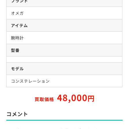
ブランド
オメガ
アイテム
腕時計
型番
モデル
コンステレーション
48,000
円
買取価格
コメント