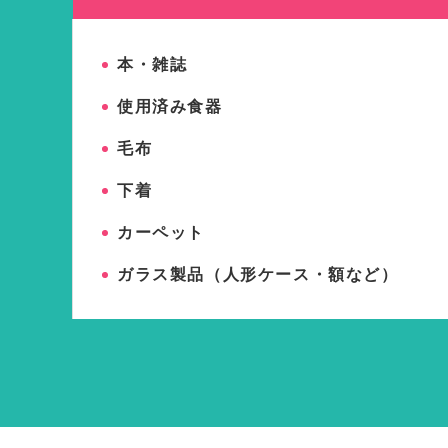
本・雑誌
使用済み食器
毛布
下着
カーペット
ガラス製品（人形ケース・額など）