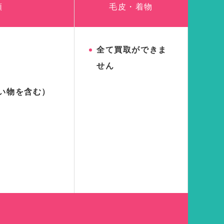
類
毛皮・着物
全て買取ができま
せん
い物を含む）