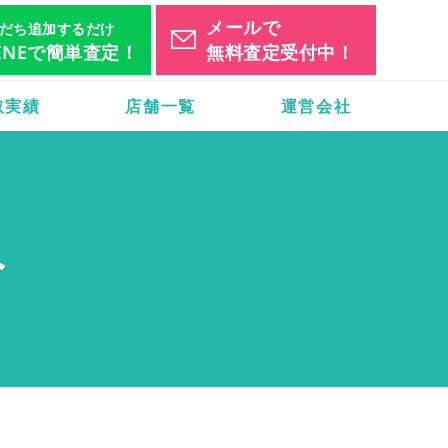
メールで
だち追加するだけ
INEで簡単査定！
無料査定受付中！
取実績
店舗一覧
運営会社
み