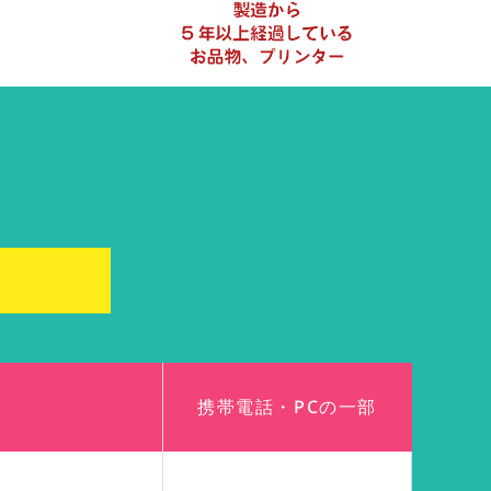
ト
携帯電話・PCの一部