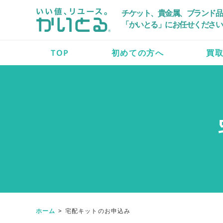
チケット、貴金属、ブランド品
「かいとる」にお任せください
TOP
初めての方へ
買
ホーム
宅配キットのお申込み