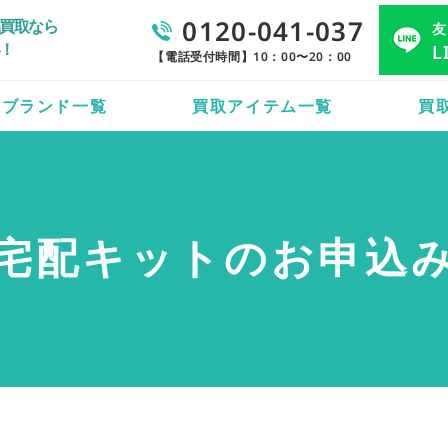
0120-041-037
買取なら
友
！
L
【電話受付時間】10：00〜20：00
取ブランド一覧
買取アイテム一覧
買
宅配キットのお申込