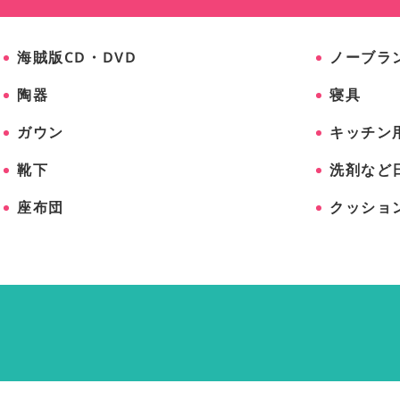
海賊版CD・DVD
ノーブラ
陶器
寝具
ガウン
キッチン
靴下
洗剤など
座布団
クッショ