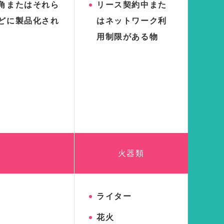
角またはそれら
リース契約中また
どに製品化され
はネットワーク利
用制限がある物
火器類
ライター
花火