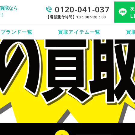
0120-041-037
買取なら
友
！
L
【電話受付時間】10：00〜20：00
取ブランド一覧
買取アイテム一覧
買