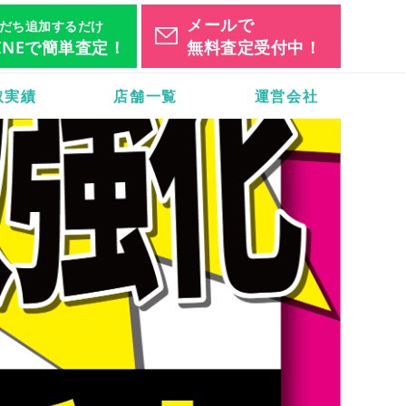
メールで
だち追加するだけ
INEで簡単査定！
無料査定受付中！
取実績
店舗一覧
運営会社