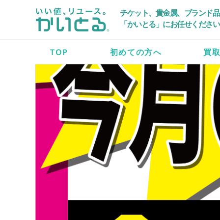
チケット、貴金属、ブランド品
「かいとる」にお任せください
TOP
初めての方へ
買