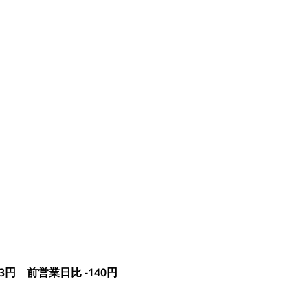
3円 前営業日比 -140円