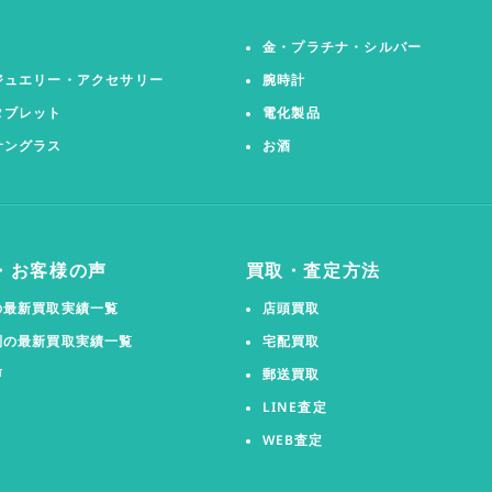
金・プラチナ・シルバー
ジュエリー・アクセサリー
腕時計
タブレット
電化製品
サングラス
お酒
・お客様の声
買取・査定方法
の最新買取実績一覧
店頭買取
別の最新買取実績一覧
宅配買取
声
郵送買取
LINE査定
WEB査定