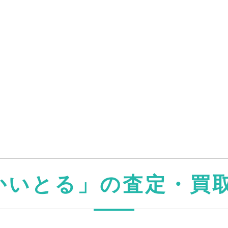
かいとる」
の査定・買