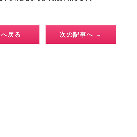
覧へ戻る
次の記事へ →