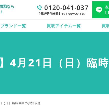
0120-041-037
買取なら
友
！
L
【電話受付時間】10：00〜20：00
取ブランド一覧
買取アイテム一覧
買
】4月21日（日）臨
1日（日）臨時休業のお知らせ