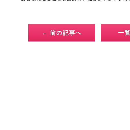
← 前の記事へ
一