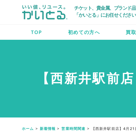
チケット、貴金属、ブランド品
「かいとる」にお任せください
TOP
初めての方へ
買
【西新井駅前店
ホーム
新着情報
営業時間関連
【西新井駅前店】4月2