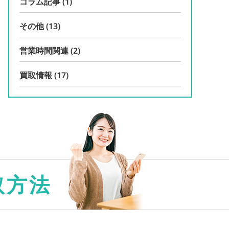
コラム記事
(1)
その他
(13)
営業時間関連
(2)
買取情報
(17)
取方法